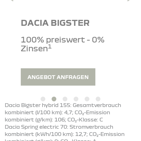
DACIA BIGSTER
100% preiswert - 0%
1
Zinsen
ANGEBOT ANFRAGEN
Dacia Bigster hybrid 155: Gesamtverbrauch
kombiniert (l/100 km): 4,7; CO₂-Emission
kombiniert (g/km): 106; CO₂-Klasse: C
Dacia Spring electric 70: Stromverbrauch
kombiniert (kWh/100 km): 12,7; CO₂-Emission