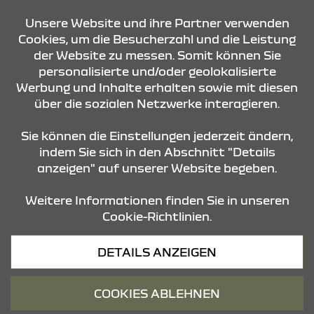
KONTAKT & ANFAHRT
Unsere Website und ihre Partner verwenden
Cookies, um die Besucherzahl und die Leistung
der Website zu messen. Somit können Sie
ÖFFNUNGSZEITEN
personalisierte und/oder geolokalisierte
Werbung und Inhalte erhalten sowie mit diesen
über die sozialen Netzwerke interagieren.
STANDORTE
Sie können die Einstellungen jederzeit ändern,
indem Sie sich in den Abschnitt "Details
anzeigen" auf unserer Website begeben.
Weitere Informationen finden Sie in unseren
Cookie-Richtlinien.
Datenschutz
DETAILS ANZEIGEN
Cookies
Barrierefreiheit
COOKIES ABLEHNEN
Impressum