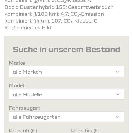
kombiniert (g/km): 0; CO₂-Klasse: A
Dacia Duster hybrid 155: Gesamtverbrauch
kombiniert (l/100 km): 4,7; CO₂-Emission
kombiniert (g/km): 107; CO₂-Klasse: C
KI-generiertes Bild
Suche in unserem Bestand
Marke
Modell
Fahrzeugart
Preis ab (€)
Preis bis (€)