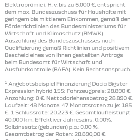
Elektroprämie i. H. v. bis zu 6.000 €, entspricht
dem max. Bundeszuschuss für Haushalte mit
geringem bis mittlerem Einkommen, gemäß den
Förderrichtlinien des Bundesministeriums für
Wirtschaft und Klimaschutz (BMWK).
Auszahlung des Bundeszuschusses nach
Qualifizierung gemäß Richtlinien und positivem
Bescheid eines von Ihnen gestellten Antrags
beim Bundesamt für Wirtschaft und
Ausfuhrkontrolle (BAFA). Kein Rechtsanspruch.
1
Angebotsbeispiel Finanzierung Dacia Bigster
Expression hybrid 155: Fahrzeugpreis: 28.890 €.
Anzahlung: 0 €. Nettodarlehensbetrag 28.890 €.
Laufzeit: 48 Monate. 47 Monatsraten zu je: 185
€. 1 Schlussrate: 20.223 €. Gesamtlaufleistung:
40.000 km. Effektiver Jahreszins: 0,00%.
Sollzinssatz (gebunden) p.a.: 0,00 %.
Gesamtbetrag der Raten: 28.890,00 €.