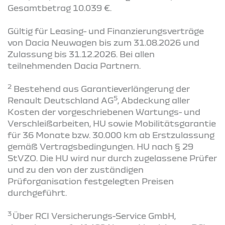
Gesamtbetrag 10.039 €.
Gültig für Leasing- und Finanzierungsverträge
von Dacia Neuwagen bis zum 31.08.2026 und
Zulassung bis 31.12.2026. Bei allen
teilnehmenden Dacia Partnern.
2
Bestehend aus Garantieverlängerung der
5
Renault Deutschland AG
, Abdeckung aller
Kosten der vorgeschriebenen Wartungs- und
Verschleißarbeiten, HU sowie Mobilitätsgarantie
für 36 Monate bzw. 30.000 km ab Erstzulassung
gemäß Vertragsbedingungen. HU nach § 29
StVZO. Die HU wird nur durch zugelassene Prüfer
und zu den von der zuständigen
Prüforganisation festgelegten Preisen
durchgeführt.
3
Über RCI Versicherungs-Service GmbH,