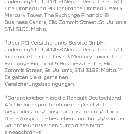
Jagenbergstr. 1, 41468 Neuss. Versicherer: RCI
Life Limited und RCI Insurance Limited, Level 3
Mercury Tower, The Exchange Financial &
Business Centre, Elia Zammit Street, St. Julian’s,
STJ 3155, Malta.
4
Über RCI Versicherungs-Service GmbH,
Jagenbergstr. 1, 41468 Neuss. Versicherer: RCI
Insurance Limited, Level 3 Mercury Tower, The
Exchange Financial & Business Centre, Elia
3,4
Zammit Street, St. Julian’s, STJ 3155, Malta.
Es gelten die allgemeinen
Versicherungsbedingungen.
5
Garantiegeberin ist die Renault Deutschland
AG. Die Inanspruchnahme der gesetzlichen
Gewährleistungsansprüche ist unentgeltlich.
Diese Ansprüche bestehen unabhängig von der
Garantie und werden durch diese nicht
eingeschränkt.