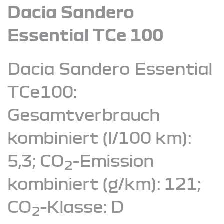
Dacia Sandero
Essential TCe 100
Dacia Sandero Essential
TCe100:
Gesamtverbrauch
kombiniert (l/100 km):
5,3; CO
-Emission
2
kombiniert (g/km): 121;
CO
-Klasse: D
2