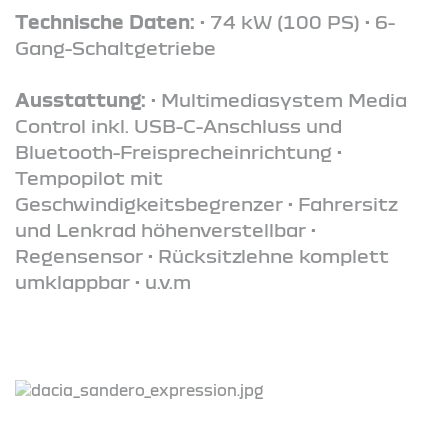
Technische Daten:
• 74 kW (100 PS) • 6-
Gang-Schaltgetriebe
Ausstattung:
• Multimediasystem Media
Control inkl. USB-C-Anschluss und
Bluetooth-Freisprecheinrichtung •
Tempopilot mit
Geschwindigkeitsbegrenzer • Fahrersitz
und Lenkrad höhenverstellbar •
Regensensor • Rücksitzlehne komplett
umklappbar • u.v.m