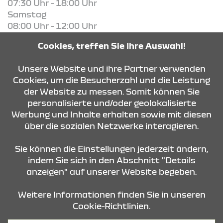
07:30 Uhr - 18:00 Uhr
Samstag
08:00 Uhr - 12:00 Uhr
Cookies, treffen Sie Ihre Auswahl!
KONTAKT & ANFAHRT
Unsere Website und ihre Partner verwenden
Cookies, um die Besucherzahl und die Leistung
der Website zu messen. Somit können Sie
ÖFFNUNGSZEITEN
personalisierte und/oder geolokalisierte
Werbung und Inhalte erhalten sowie mit diesen
über die sozialen Netzwerke interagieren.
STANDORTE
Sie können die Einstellungen jederzeit ändern,
indem Sie sich in den Abschnitt "Details
anzeigen" auf unserer Website begeben.
Weitere Informationen finden Sie in unseren
Cookie-Richtlinien.
Datenschutz